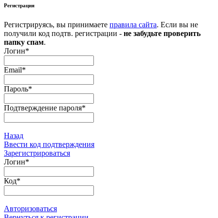
Регистрация
Регистрируясь, вы принимаете
правила сайта
. Если вы не
получили код подтв. регистрации -
не забудьте проверить
папку спам
.
Логин
*
Email
*
Пароль
*
Подтверждение пароля
*
Назад
Ввести код подтверждения
Зарегистрироваться
Логин
*
Код
*
Авторизоваться
Вернуться к регистрации