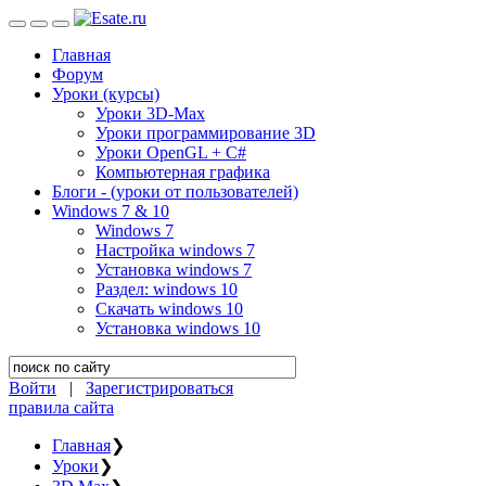
Главная
Форум
Уроки (курсы)
Уроки 3D-Max
Уроки программирование 3D
Уроки OpenGL + C#
Компьютерная графика
Блоги - (уроки от пользователей)
Windows 7 & 10
Windows 7
Настройка windows 7
Установка windows 7
Раздел: windows 10
Скачать windows 10
Установка windows 10
Войти
|
Зарегистрироваться
правила сайта
Главная
❯
Уроки
❯