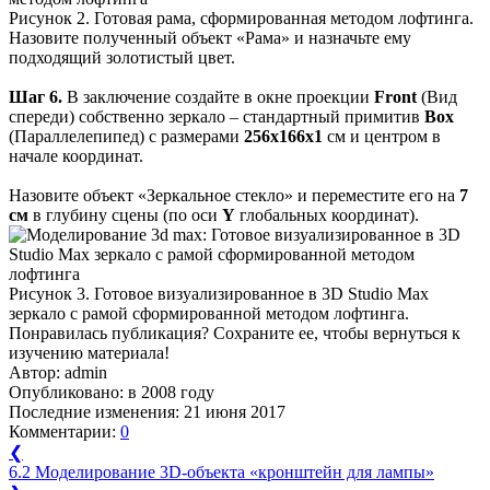
Рисунок 2. Готовая рама, сформированная методом лофтинга.
Назовите полученный объект «Рама» и назначьте ему
подходящий золотистый цвет.
Шаг 6.
В заключение создайте в окне проекции
Front
(Вид
спереди) собственно зеркало – стандартный примитив
Box
(Параллелепипед) с размерами
256x166x1
см и центром в
начале координат.
Назовите объект «Зеркальное стекло» и переместите его на
7
см
в глубину сцены (по оси
Y
глобальных координат).
Рисунок 3. Готовое визуализированное в 3D Studio Max
зеркало с рамой сформированной методом лофтинга.
Понравилась публикация? Сохраните ее, чтобы вернуться к
изучению материала!
Автор:
admin
Опубликовано:
в 2008 году
Последние изменения:
21 июня 2017
Комментарии:
0
❮
6.2 Моделирование 3D-объекта «кронштейн для лампы»