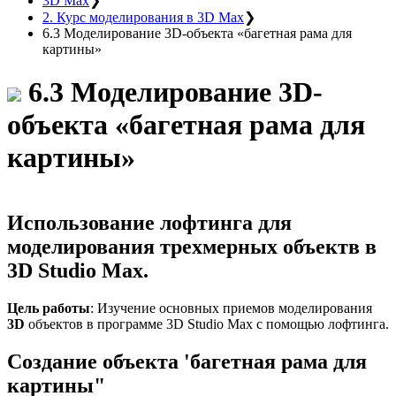
3D Max
❯
2. Курс моделирования в 3D Max
❯
6.3 Моделирование 3D-объекта «багетная рама для
картины»
6.3 Моделирование 3D-
объекта «багетная рама для
картины»
Использование лофтинга для
моделирования трехмерных объектв в
3D Studio Max.
Цель работы
: Изучение основных приемов моделирования
3D
объектов в программе 3D Studio Max с помощью лофтинга.
Создание объекта 'багетная рама для
картины"