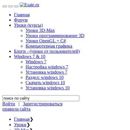
Главная
Форум
Уроки (курсы)
Уроки 3D-Max
Уроки программирование 3D
Уроки OpenGL + C#
Компьютерная графика
Блоги - (уроки от пользователей)
Windows 7 & 10
Windows 7
Настройка windows 7
Установка windows 7
Раздел: windows 10
Скачать windows 10
Установка windows 10
Войти
|
Зарегистрироваться
правила сайта
Главная
❯
Уроки
❯