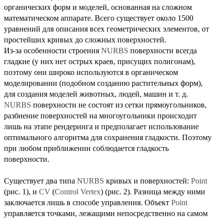
органических форм и моделей, основанная на сложном
математическом аппарате. Всего существует около 1500
уравнений для описания всех геометрических элементов, от
простейших кривых до сложных поверхностей.
Из-за особенности строения
NURBS
поверхности всегда
гладкие (у них нет острых краев, присущих полигонам),
поэтому они широко используются в органическом
моделировании (подобном созданию растительных форм),
для создания моделей животных, людей, машин и т. д.
NURBS
поверхности не состоят из сетки прямоугольников,
разбиение поверхностей на многоугольники происходит
лишь на этапе рендеринга и предполагает использование
оптимального алгоритма для сохранения гладкости. Поэтому
при любом приближении соблюдается гладкость
поверхности.
Существует два типа
NURBS
кривых и поверхностей:
Point
(рис. 1), и
CV
(
Control Vertex
) (рис. 2). Разница между ними
заключается лишь в способе управления. Объект
Point
управляется точками, лежащими непосредственно на самом