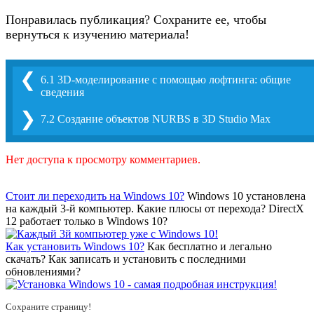
Понравилась публикация? Сохраните ее, чтобы
вернуться к изучению материала!
❮
6.1 3D-моделирование с помощью лофтинга: общие
сведения
❯
7.2 Создание объектов NURBS в 3D Studio Max
Нет доступа к просмотру комментариев.
Стоит ли переходить на Windows 10?
Windows 10 установлена
на каждый 3-й компьютер. Какие плюсы от перехода? DirectX
12 работает только в Windows 10?
Как установить Windows 10?
Как бесплатно и легально
скачать? Как записать и установить с последними
обновлениями?
Сохраните страницу!