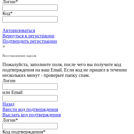
Логин
*
Код
*
Авторизоваться
Вернуться к регистрации
Подтвердить регистрацию
×
Восстановление пароля
Пожалуйста, заполните поля, после чего вы получите код
подтверждения на ваш Email. Если код не пришел в течении
нескольких минут - проверьте папку спам.
Логин
или
Email
Назад
Ввести код подтверждения
Выслать код подтверждения
Логин
*
Код подтверждения
*