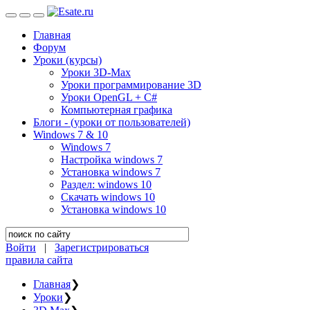
Главная
Форум
Уроки (курсы)
Уроки 3D-Max
Уроки программирование 3D
Уроки OpenGL + C#
Компьютерная графика
Блоги - (уроки от пользователей)
Windows 7 & 10
Windows 7
Настройка windows 7
Установка windows 7
Раздел: windows 10
Скачать windows 10
Установка windows 10
Войти
|
Зарегистрироваться
правила сайта
Главная
❯
Уроки
❯