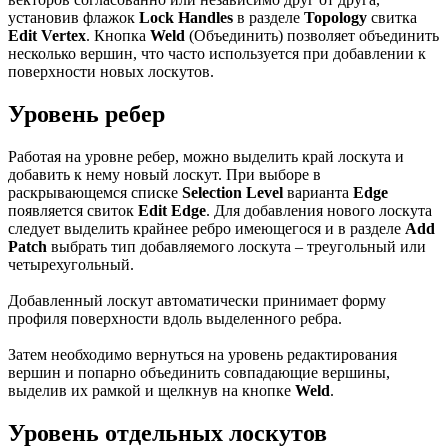
установив флажок
Lock Handles
в разделе
Topology
свитка
Edit Vertex
. Кнопка
Weld
(Объединить) позволяет объединить
несколько вершин, что часто используется при добавлении к
поверхности новых лоскутов.
Уровень ребер
Работая на уровне ребер, можно выделить край лоскута и
добавить к нему новый лоскут. При выборе в
раскрывающемся списке
Selection Level
варианта
Edge
появляется свиток
Edit Edge
. Для добавления нового лоскута
следует выделить крайнее ребро имеющегося и в разделе
Add
Patch
выбрать тип добавляемого лоскута – треугольный или
четырехугольный.
Добавленный лоскут автоматически принимает форму
профиля поверхности вдоль выделенного ребра.
Затем необходимо вернуться на уровень редактирования
вершин и попарно объединить совпадающие вершины,
выделив их рамкой и щелкнув на кнопке
Weld
.
Уровень отдельных лоскутов