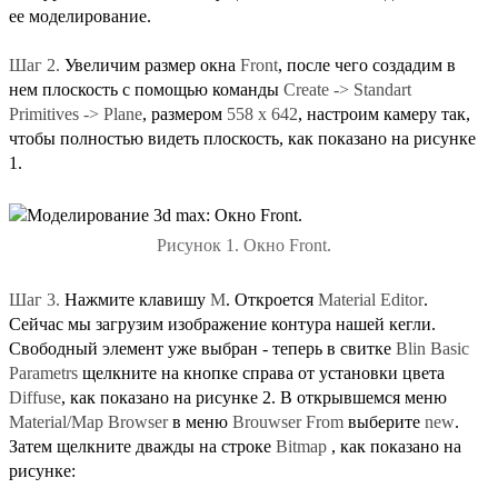
ее моделирование.
Шаг 2.
Увеличим размер окна
Front
, после чего создадим в
нем плоскость с помощью команды
Create -> Standart
Primitives -> Plane
, размером
558 x 642
, настроим камеру так,
чтобы полностью видеть плоскость, как показано на рисунке
1.
Рисунок 1. Окно Front.
Шаг 3.
Нажмите клавишу
M
. Откроется
Material Editor
.
Сейчас мы загрузим изображение контура нашей кегли.
Свободный элемент уже выбран - теперь в свитке
Blin Basic
Parametrs
щелкните на кнопке справа от установки цвета
Diffuse
, как показано на рисунке 2. В открывшемся меню
Material/Map Browser
в меню
Brouwser From
выберите
new
.
Затем щелкните дважды на строке
Bitmap
, как показано на
рисунке: