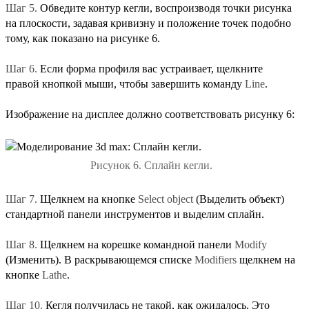
Шаг 5.
Обведите контур кегли, воспроизводя точки рисунка
на плоскости, задавая кривизну и положение точек подобно
тому, как показано на рисунке 6.
Шаг 6.
Если форма профиля вас устраивает, щелкните
правой кнопкой мыши, чтобы завершить команду
Line
.
Изображение на дисплее должно соответствовать рисунку 6:
Рисунок 6. Сплайн кегли.
Шаг 7.
Щелкнем на кнопке
Select object
(Выделить объект)
стандартной панели инструментов и выделим сплайн.
Шаг 8.
Щелкнем на корешке командной панели
Modify
(Изменить). В раскрывающемся списке
Modifiers
щелкнем на
кнопке
Lathe
.
Шаг 10.
Кегля получилась не такой, как ожидалось. Это