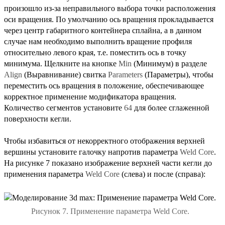
произошло из-за неправильного выбора точки расположения
оси вращения. По умолчанию ось вращения прокладывается
через центр габаритного контейнера сплайна, а в данном
случае нам необходимо выполнить вращение профиля
относительно левого края, т.е. поместить ось в точку
минимума. Щелкните на кнопке
Min
(Минимум) в разделе
Align
(Выравнивание) свитка
Parameters
(Параметры), чтобы
переместить ось вращения в положение, обеспечивающее
корректное применение модификатора вращения.
Количество сегментов установите
64
для более сглаженной
поверхности кегли.
Чтобы избавиться от некорректного отображения верхней
вершины установите галочку напротив параметра
Weld Core
.
На рисунке 7 показано изображение верхней части кегли до
применения параметра
Weld Core
(слева) и после (справа):
Рисунок 7. Применение параметра Weld Core.