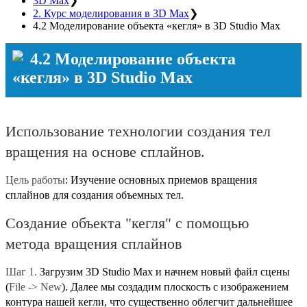
3D Max
❯
2. Курс моделирования в 3D Max
❯
4.2 Моделирование объекта «кегля» в 3D Studio Max
4.2 Моделирование объекта
«кегля» в 3D Studio Max
Использование технологии создания тел
вращения на основе сплайнов.
Цель работы
: Изучение основных приемов вращения
сплайнов для создания объемных тел.
Создание объекта "кегля" с помощью
метода вращения сплайнов
Шаг 1.
Загрузим 3D Studio Max и начнем новый файл сцены
(
File -> New
). Далее мы создадим плоскость с изображением
контура нашей кегли, что существенно облегчит дальнейшее