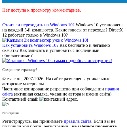
Нет доступа к просмотру комментариев.
Стоит ли переходить на Windows 10?
Windows 10 установлена
на каждый 3-й компьютер. Какие плюсы от перехода? DirectX
12 работает только в Windows 10?
Как установить Windows 10?
Как бесплатно и легально
скачать? Как записать и установить с последними
обновлениями?
Сохраните страницу!
© esate.ru , 2007-2026. На сайте размещены уникальные
авторские материалы.
Частичное копирование разрешено при соблюдении
правил
сайта
(активная ссылка, указание автора и имени сайта).
Контактный email:
.
Регистрация
Регистрируясь, вы принимаете
правила сайта
. Если вы не
получили код подтв. регистрации -
не забудьте проверить