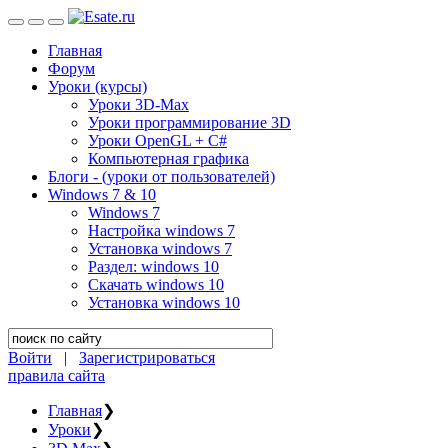
Главная
Форум
Уроки (курсы)
Уроки 3D-Max
Уроки программирование 3D
Уроки OpenGL + C#
Компьютерная графика
Блоги - (уроки от пользователей)
Windows 7 & 10
Windows 7
Настройка windows 7
Установка windows 7
Раздел: windows 10
Скачать windows 10
Установка windows 10
Войти
|
Зарегистрироваться
правила сайта
Главная
❯
Уроки
❯