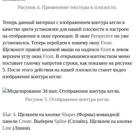
Рисунок 4. Применение текстуры к плоскости.
Теперь данный материал с изображением контура кегли в
качестве цвета установлен для нашей плоскости и настроен
на отображение в окне проекции. В окне
Perspective
он уже
установился. Теперь перейдем к нашему окну
Front
.
Щелкните правой кнопкой мыши на надписи
Front
в левом
верхнем углу окна
Front
. В открывшемся контекстном меню
поставьте галочку напротив строки, как показано на рисунке
5. После этого действия на нашей плоскости станет видно
изображение контура кегли:
Рисунок 5. Отображение контура кегли.
Шаг 4.
Щелкнем на кнопке
Shapes
(Формы) командной
панели
Create
. Выберем
Spline
(Сплайн). Щелкнем на кнопке
Line
(Линия).