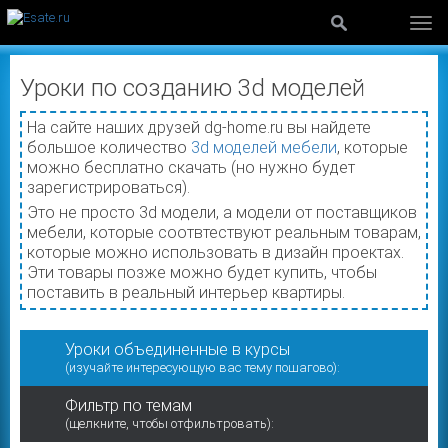
Уроки по созданию 3d моделей
На сайте наших друзей dg-home.ru вы найдете
большое количество
3d моделей мебели
, которые
можно бесплатно скачать (но нужно будет
зарегистрироваться).
Это не просто 3d модели, а модели от поставщиков
мебели, которые соотвтествуют реальным товарам,
которые можно использовать в дизайн проектах.
Эти товары позже можно будет купить, чтобы
поставить в реальный интерьер квартиры.
Уроки объединенные в курсы
(изучайте интересующую вас тему пошагово):
Фильтр по темам
(щелкните, чтобы отфильтровать):