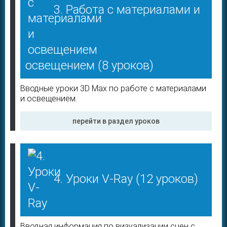
3. Работа с материалами и
освещением
(8 уроков)
Вводные уроки 3D Max по работе с материалами
и освещением.
перейти в раздел уроков
4. Уроки V-Ray
(12 уроков)
Вводная информация по визуализации сцен с