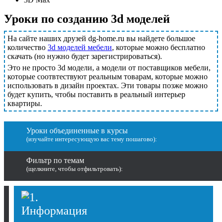
Уроки по созданию 3d моделей
На сайте наших друзей dg-home.ru вы найдете большое
количество
3d моделей мебели
, которые можно бесплатно
скачать (но нужно будет зарегистрироваться).
Это не просто 3d модели, а модели от поставщиков мебели,
которые соотвтествуют реальным товарам, которые можно
использовать в дизайн проектах. Эти товары позже можно
будет купить, чтобы поставить в реальный интерьер
квартиры.
Уроки объединенные в курсы
(изучайте интересующую вас тему пошагово):
Фильтр по темам
(щелкните, чтобы отфильтровать):