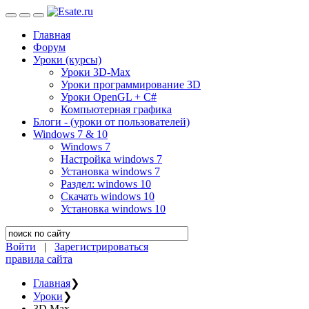
Главная
Форум
Уроки (курсы)
Уроки 3D-Max
Уроки программирование 3D
Уроки OpenGL + C#
Компьютерная графика
Блоги - (уроки от пользователей)
Windows 7 & 10
Windows 7
Настройка windows 7
Установка windows 7
Раздел: windows 10
Скачать windows 10
Установка windows 10
Войти
|
Зарегистрироваться
правила сайта
Главная
❯
Уроки
❯
3D Max