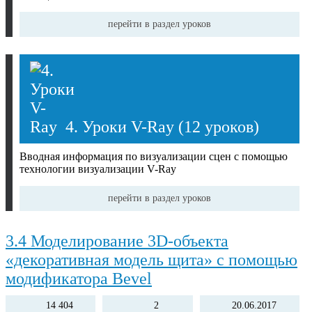
перейти в раздел уроков
4. Уроки V-Ray
(12 уроков)
Вводная информация по визуализации сцен с помощью
технологии визуализации V-Ray
перейти в раздел уроков
3.4 Моделирование 3D-объекта
Выберите тег, чтобы быстро найти публикацию по теме:
«декоративная модель щита» с помощью
модификатора Bevel
14 404
2
20.06.2017