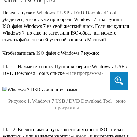
Запись ISO образа
Перед запуском
Windows 7 USB / DVD Download Tool
убедитесь, что вы уже приобрели Windows 7 и загрузили
ISO-файл Windows 7 на свой жесткий диск. Если вы купили
Windows 7, но еще не загрузили ISO-образ, вы можете
скачать файл со своей учетной записи в Microsoft.
Чтобы записать
ISO
-файл с Windows 7 нужно:
Шаг 1.
Нажмите кнопку
Пуск
и выберите Windows 7 USB /
DVD Download Tool в списке
«Все программы»
.
Рисунок 1. Windows 7 USB / DVD Download Tool - окно
программы
Шаг 2.
Введите имя и путь вашего исходного
ISO файла с
Windows 7 или нажмите кнопку
«Обзор»
и выберите файл в