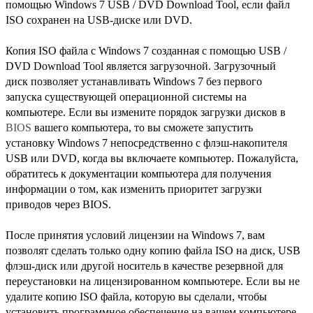
помощью Windows 7 USB / DVD Download Tool, если файл
ISO сохранен на USB-диске или DVD.
Копия ISO файла с Windows 7 созданная с помощью USB /
DVD Download Tool является загрузочной. Загрузочный
диск позволяет устанавливать Windows 7 без первого
запуска существующей операционной системы на
компьютере. Если вы измените порядок загрузки дисков в
BIOS
вашего компьютера, то вы сможете запустить
установку Windows 7 непосредственно с флэш-накопителя
USB или DVD, когда вы включаете компьютер. Пожалуйста,
обратитесь к документации компьютера для получения
информации о том, как изменить приоритет загрузки
приводов через BIOS.
После принятия условий лицензии на Windows 7, вам
позволят сделать только одну копию файла ISO на диск, USB
флэш-диск или другой носитель в качестве резервной для
переустановки на лицензированном компьютере. Если вы не
удалите копию ISO файла, которую вы сделали, чтобы
установить программное обеспечение на вашем компьютере,