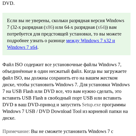
DVD.
Если вы не уверены, скольки разрядная версия Windows
7 (32-х разрядная (
x86
) или 64-х разрядная (
x64
)) вам
потребуется для предстоящей установки, то вы можете
подробнее узнать о разнице
между Windows 7 x32 и
Windows 7 x64
.
Файл ISO содержит все установочные файлы Windows 7,
объединённые в один несжатый файл. Когда вы загружаете
файл ISO, вы должны сохранить его на вашем жестком
диске, чтобы установить Windows 7. Для установки Windows
7 на USB Flash или DVD все, что вам нужно сделать, это
вставить USB Flash в свободный порт USB или вставить
DVD в ваш DVD-привод и запустить
Setup.exe
программы
Windows 7 USB / DVD Download Tool из корневой папки на
диске.
Примечание:
Вы не сможете установить Windows 7 с