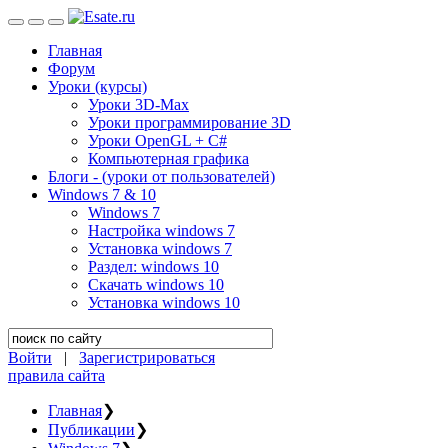
Главная
Форум
Уроки (курсы)
Уроки 3D-Max
Уроки программирование 3D
Уроки OpenGL + C#
Компьютерная графика
Блоги - (уроки от пользователей)
Windows 7 & 10
Windows 7
Настройка windows 7
Установка windows 7
Раздел: windows 10
Скачать windows 10
Установка windows 10
Войти
|
Зарегистрироваться
правила сайта
Главная
❯
Публикации
❯