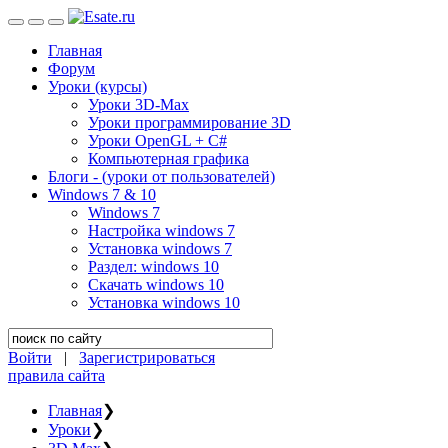
Главная
Форум
Уроки (курсы)
Уроки 3D-Max
Уроки программирование 3D
Уроки OpenGL + C#
Компьютерная графика
Блоги - (уроки от пользователей)
Windows 7 & 10
Windows 7
Настройка windows 7
Установка windows 7
Раздел: windows 10
Скачать windows 10
Установка windows 10
Войти
|
Зарегистрироваться
правила сайта
Главная
❯
Уроки
❯