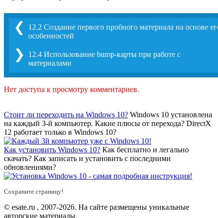
❮
12.2 Создание первого пробного материала на основе ег
особенностей
❯
12.4 Использование bump-карты при работе с
материалами
Нет доступа к просмотру комментариев.
Стоит ли переходить на Windows 10?
Windows 10 установлена
на каждый 3-й компьютер. Какие плюсы от перехода? DirectX
12 работает только в Windows 10?
Как установить Windows 10?
Как бесплатно и легально
скачать? Как записать и установить с последними
обновлениями?
Сохраните страницу!
© esate.ru , 2007-2026. На сайте размещены уникальные
авторские материалы.