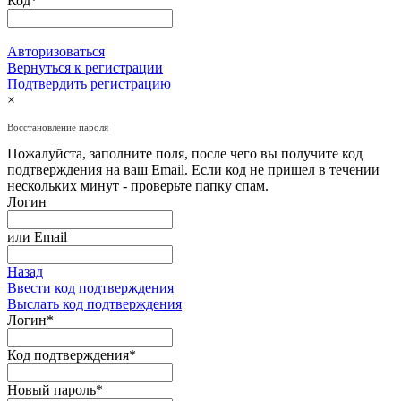
Код
*
Авторизоваться
Вернуться к регистрации
Подтвердить регистрацию
×
Восстановление пароля
Пожалуйста, заполните поля, после чего вы получите код
подтверждения на ваш Email. Если код не пришел в течении
нескольких минут - проверьте папку спам.
Логин
или
Email
Назад
Ввести код подтверждения
Выслать код подтверждения
Логин
*
Код подтверждения
*
Новый пароль
*