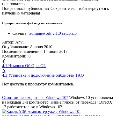
пользователя.
Понравилась публикация? Сохраните ее, чтобы вернуться к
изучению материала!
Прикрепленные файлы для скачивания:
Скачать:
taoframework-2.1.0-setup.zip
Автор:
Anvi
Опубликовано:
8 июня 2010
Последние изменения:
14 июня 2017
Комментарии:
0
❮
4.1 Немного Об OpenGL
❯
4.3 Установка и подключение библиотек TAO
Нет доступа к просмотру комментариев.
Стоит ли переходить на Windows 10?
Windows 10 установлена
на каждый 3-й компьютер. Какие плюсы от перехода? DirectX
12 работает только в Windows 10?