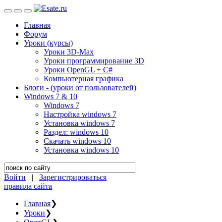
Главная
Форум
Уроки (курсы)
Уроки 3D-Max
Уроки программирование 3D
Уроки OpenGL + C#
Компьютерная графика
Блоги - (уроки от пользователей)
Windows 7 & 10
Windows 7
Настройка windows 7
Установка windows 7
Раздел: windows 10
Скачать windows 10
Установка windows 10
Войти
|
Зарегистрироваться
правила сайта
Главная
❯
Уроки
❯