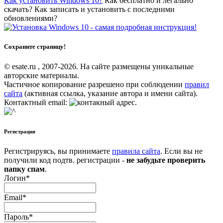
Как установить Windows 10?
Как бесплатно и легально
скачать? Как записать и установить с последними
обновлениями?
Сохраните страницу!
© esate.ru , 2007-2026. На сайте размещены уникальные
авторские материалы.
Частичное копирование разрешено при соблюдении
правил
сайта
(активная ссылка, указание автора и имени сайта).
Контактный email:
.
Регистрация
Регистрируясь, вы принимаете
правила сайта
. Если вы не
получили код подтв. регистрации -
не забудьте проверить
папку спам
.
Логин
*
Email
*
Пароль
*