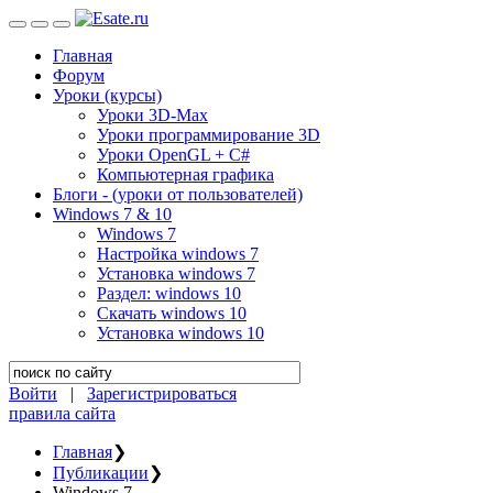
Главная
Форум
Уроки (курсы)
Уроки 3D-Max
Уроки программирование 3D
Уроки OpenGL + C#
Компьютерная графика
Блоги - (уроки от пользователей)
Windows 7 & 10
Windows 7
Настройка windows 7
Установка windows 7
Раздел: windows 10
Скачать windows 10
Установка windows 10
Войти
|
Зарегистрироваться
правила сайта
Главная
❯
Публикации
❯
Windows 7