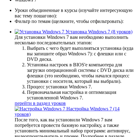
Уроки объединенные в курсы
(изучайте интересующую
вас тему пошагово):
Фильтр по темам
(щелкните, чтобы отфильтровать):
Установка Windows 7
(8 уроков)
Для установки Windows 7 вам необходимо выполнить
несколько последовательных этапов:
Выбрать с чего будет выполняться установка (куда
вы запишите образ Windows 7): с флешки или с
DVD диска.
Установка настроек в BIOS'е компьютера для
загрузки операционной системы с DVD диска или
флешки (это необходимо, чтобы начался процесс
установки с носителя, который вы выбрали).
Процесс установки Windows 7.
Первоначальная настройка и оптимизация
установленной Windows 7.
перейти в раздел уроков
Настройка Windows 7
(14
уроков)
После того, как вы установили Windows 7 вам
потребуется провести базовую настройку, а также
установить минимальный набор программ: антивирус,
видеопроигрыватель и прочее. Подробнее в разделе.