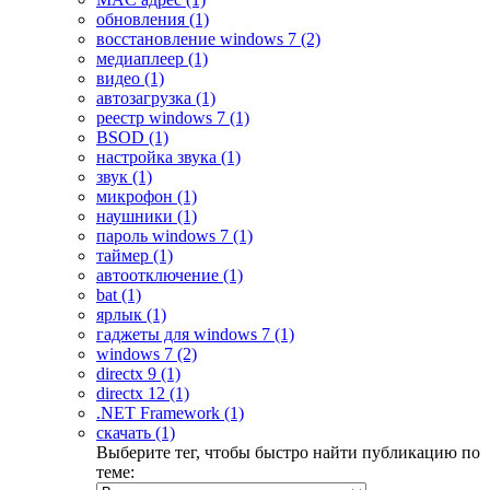
обновления (1)
восстановление windows 7 (2)
медиаплеер (1)
видео (1)
автозагрузка (1)
реестр windows 7 (1)
BSOD (1)
настройка звука (1)
звук (1)
микрофон (1)
наушники (1)
пароль windows 7 (1)
таймер (1)
автоотключение (1)
bat (1)
ярлык (1)
гаджеты для windows 7 (1)
windows 7 (2)
directx 9 (1)
directx 12 (1)
.NET Framework (1)
скачать (1)
Выберите тег, чтобы быстро найти публикацию по
теме: