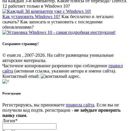
на каждый 3-й компьютер. Какие плюсы от перехода? DirectX
12 работает только в Windows 10?
Как установить Windows 10?
Как бесплатно и легально
скачать? Как записать и установить с последними
обновлениями?
Сохраните страницу!
© esate.ru , 2007-2026. На сайте размещены уникальные
авторские материалы.
Частичное копирование разрешено при соблюдении
правил
сайта
(активная ссылка, указание автора и имени сайта).
Контактный email:
.
Регистрация
Регистрируясь, вы принимаете
правила сайта
. Если вы не
получили код подтв. регистрации -
не забудьте проверить
папку спам
.
Логин
*