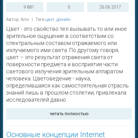
9 881
0
26.06.2017
Автор: Anvi | Теги:
цвет
,
дизайн
Цвет - это свойство тел вызывать то или иное
зрительное ощущение в соответствии со
спектральным составом отражаемого или
излучаемого ими света. По другому говоря,
цвет – это результат отражения света от
поверхности предмета и восприятия части
светового излучения зрительным аппаратом
человека. Цветоведение - наука,
определившаяся как самостоятельная отрасль
знаний лишь в прошлом столетии, привлекала
исследователей давно.
читать полностью
Основные концепции Internet