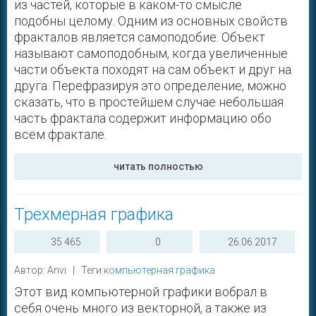
из частей, которые в каком-то смысле
подобны целому. Одним из основных свойств
фракталов является самоподобие. Объект
называют самоподобным, когда увеличенные
части объекта походят на сам объект и друг на
друга. Перефразируя это определение, можно
сказать, что в простейшем случае небольшая
часть фрактала содержит информацию обо
всем фрактале.
читать полностью
Трехмерная графика
35 465
0
26.06.2017
Автор: Anvi | Теги:
компьютерная графика
Этот вид компьютерной графики вобрал в
себя очень много из векторной, а также из