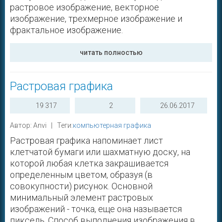
растровое изображение, векторное
изображение, трехмерное изображение и
фрактальное изображение.
читать полностью
Растровая графика
19 317
2
26.06.2017
Автор: Anvi | Теги:
компьютерная графика
Растровая графика напоминает лист
клетчатой бумаги или шахматную доску, на
которой любая клетка закрашивается
определенным цветом, образуя (в
совокупности) рисунок. Основной
минимальный элемент растровых
изображений - точка, еще она называется
пиксель. Способ выполнения изображения в