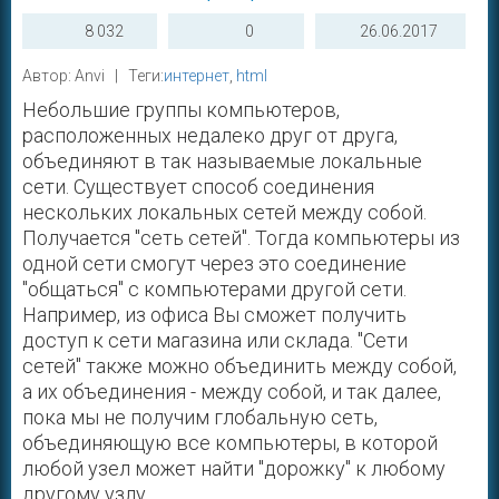
8 032
0
26.06.2017
Автор: Anvi | Теги:
интернет
,
html
Небольшие группы компьютеров,
расположенных недалеко друг от друга,
объединяют в так называемые локальные
сети. Cуществует способ соединения
нескольких локальных сетей между собой.
Получается "сеть сетей". Тогда компьютеры из
одной сети смогут через это соединение
"общаться" с компьютерами другой сети.
Например, из офиса Вы сможет получить
доступ к сети магазина или склада. "Сети
сетей" также можно объединить между собой,
а их объединения - между собой, и так далее,
пока мы не получим глобальную сеть,
объединяющую все компьютеры, в которой
любой узел может найти "дорожку" к любому
другому узлу.