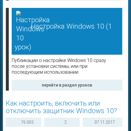
Настройка Windows 10
(1
урок)
Публикации о настройке Windows 10 сразу
после установки системы, или при
последующем использовании.
перейти в раздел уроков
Как настроить, включить или
Выберите тег, чтобы быстро найти публикацию по теме:
отключить защитник Windows 10?
76 003
2
07.11.2017