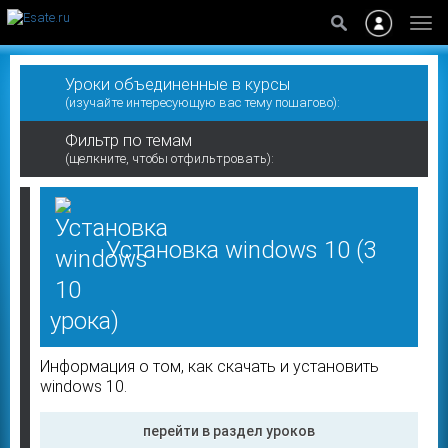
Уроки объединенные в курсы
(изучайте интересующую вас тему пошагово):
Фильтр по темам
(щелкните, чтобы отфильтровать):
Установка windows 10
(3
урока)
Информация о том, как скачать и установить
windows 10.
перейти в раздел уроков