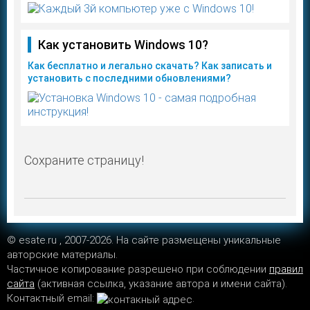
Как установить Windows 10?
Как бесплатно и легально скачать? Как записать и
установить с последними обновлениями?
Сохраните страницу!
© esate.ru , 2007-2026. На сайте размещены уникальные
авторские материалы.
Частичное копирование разрешено при соблюдении
правил
сайта
(активная ссылка, указание автора и имени сайта).
Контактный email:
.